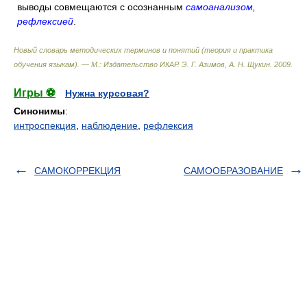
выводы совмещаются с осознанным
самоанализом,
рефлексией
.
Новый словарь методических терминов и понятий (теория и практика
обучения языкам). — М.: Издательство ИКАР
.
Э. Г. Азимов, А. Н. Щукин
.
2009
.
Игры ⚽
Нужна курсовая?
Синонимы
:
интроспекция
,
наблюдение
,
рефлексия
САМОКОРРЕКЦИЯ
САМООБРАЗОВАНИЕ