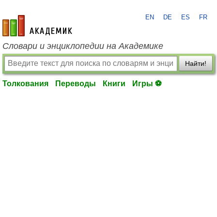
EN
DE
ES
FR
academic.ru
Словари и энциклопедии на Академике
Найти!
Толкования
Переводы
Книги
Игры ⚽